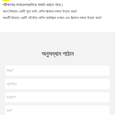
পরীক্ষাগার অপারেশনগুলিকে সমর্থন করতে পারে।
আগে:
কিভাবে একটি সুতা ডাইং মেশিন উত্পাদন দক্ষতা উন্নত করে?
পরবর্তী:
কিভাবে একটি স্টেনটার মেশিন ফ্যাব্রিক গুণমান এবং উত্পাদন দক্ষতা উন্নত করে?
অনুসন্ধান পাঠান