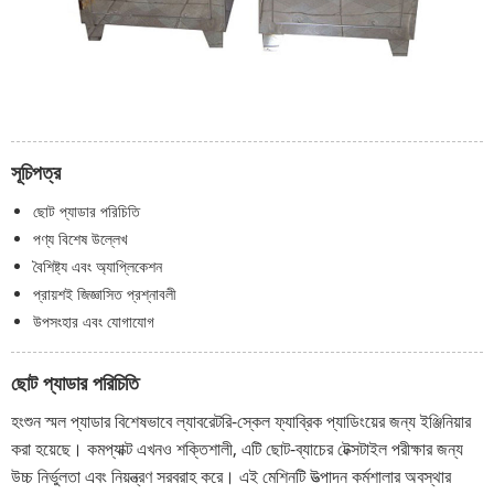
সূচিপত্র
ছোট প্যাডার পরিচিতি
পণ্য বিশেষ উল্লেখ
বৈশিষ্ট্য এবং অ্যাপ্লিকেশন
প্রায়শই জিজ্ঞাসিত প্রশ্নাবলী
উপসংহার এবং যোগাযোগ
ছোট প্যাডার পরিচিতি
হংশুন স্মল প্যাডার বিশেষভাবে ল্যাবরেটরি-স্কেল ফ্যাব্রিক প্যাডিংয়ের জন্য ইঞ্জিনিয়ার
করা হয়েছে। কমপ্যাক্ট এখনও শক্তিশালী, এটি ছোট-ব্যাচের টেক্সটাইল পরীক্ষার জন্য
উচ্চ নির্ভুলতা এবং নিয়ন্ত্রণ সরবরাহ করে। এই মেশিনটি উত্পাদন কর্মশালার অবস্থার