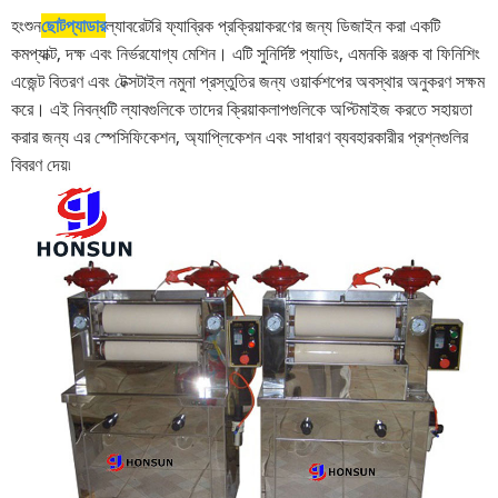
হংশুন
ছোট
প্যাডার
ল্যাবরেটরি ফ্যাব্রিক প্রক্রিয়াকরণের জন্য ডিজাইন করা একটি
কমপ্যাক্ট, দক্ষ এবং নির্ভরযোগ্য মেশিন। এটি সুনির্দিষ্ট প্যাডিং, এমনকি রঞ্জক বা ফিনিশিং
এজেন্ট বিতরণ এবং টেক্সটাইল নমুনা প্রস্তুতির জন্য ওয়ার্কশপের অবস্থার অনুকরণ সক্ষম
করে। এই নিবন্ধটি ল্যাবগুলিকে তাদের ক্রিয়াকলাপগুলিকে অপ্টিমাইজ করতে সহায়তা
করার জন্য এর স্পেসিফিকেশন, অ্যাপ্লিকেশন এবং সাধারণ ব্যবহারকারীর প্রশ্নগুলির
বিবরণ দেয়৷