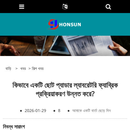
বাড়ি
>
খবর
>
শিল্প খবর
কিভাবে একটি ছোট প্যাডার ল্যাবরেটরি ফ্যাব্রিক
প্রক্রিয়াকরণ উন্নত করে?
●
2026-01-29
●
8
●
আমাকে একটি বার্তা ছেড়ে দিন
নিবন্ধ সারাংশ