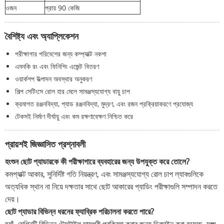
ওজন
প্রায় 90 কেজি
বৈশিষ্ট্য এবং অ্যাপ্লিকেশন
পরীক্ষাগার পরিবেশের জন্য কম্প্যাক্ট নকশা
এমনকি রং এবং ফিনিশিং এজেন্ট বিতরণ
ওয়ার্কশপ উত্পাদন অবস্থার অনুকরণ
শিল্প সেটিংসে রোল হার মেলে সামঞ্জস্যযোগ্য বায়ু চাপ
ক্রমাগত রঞ্জনবিদ্যা, প্যাড রঞ্জনবিদ্যা, মুদ্রণ, এবং রজন প্রক্রিয়াকরণে প্রযোজ্য
টেকসই নির্মাণ দীর্ঘায়ু এবং কম রক্ষণাবেক্ষণ নিশ্চিত করে
প্রায়শই জিজ্ঞাসিত প্রশ্নাবলী
হংশুন ছোট প্যাডারকে কী পরীক্ষাগারে ব্যবহারের জন্য উপযুক্ত করে তোলে?
কমপ্যাক্ট আকার, সুনির্দিষ্ট গতি নিয়ন্ত্রণ, এবং সামঞ্জস্যযোগ্য রোল চাপ ল্যাবগুলিকে
অত্যধিক স্থান না নিয়ে দক্ষতার সাথে ছোট আকারের প্যাডিং পরীক্ষাগুলি সম্পাদন করতে
দেয়।
ছোট প্যাডার বিভিন্ন ধরনের ফ্যাব্রিক পরিচালনা করতে পারে?