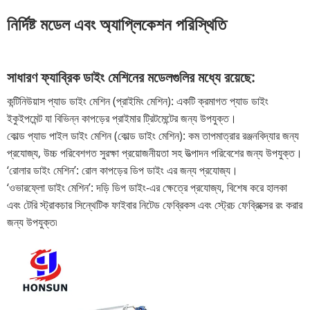
নির্দিষ্ট মডেল এবং অ্যাপ্লিকেশন পরিস্থিতি
সাধারণ ফ্যাব্রিক ডাইং মেশিনের মডেলগুলির মধ্যে রয়েছে:
কন্টিনিউয়াস প্যাড ডাইং মেশিন (প্রাইমিং মেশিন): একটি ক্রমাগত প্যাড ডাইং
ইকুইপমেন্ট যা বিভিন্ন কাপড়ের প্রাইমার ট্রিটমেন্টের জন্য উপযুক্ত।
কোল্ড প্যাড পাইল ডাইং মেশিন (কোল্ড ডাইং মেশিন): কম তাপমাত্রার রঞ্জনবিদ্যার জন্য
প্রযোজ্য, উচ্চ পরিবেশগত সুরক্ষা প্রয়োজনীয়তা সহ উত্পাদন পরিবেশের জন্য উপযুক্ত।
‘রোলার ডাইং মেশিন’: রোল কাপড়ের ডিপ ডাইং এর জন্য প্রযোজ্য।
‘ওভারফ্লো ডাইং মেশিন’: দড়ি ডিপ ডাইং-এর ক্ষেত্রে প্রযোজ্য, বিশেষ করে হালকা
এবং টেরি স্ট্রাকচার সিন্থেটিক ফাইবার নিটেড ফেব্রিকস এবং স্ট্রেচ ফেব্রিক্সের রং করার
জন্য উপযুক্ত৷