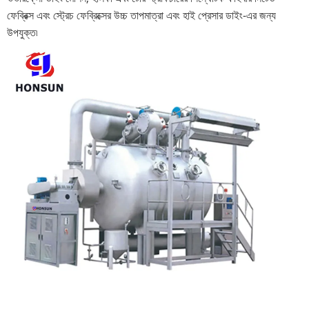
ফেব্রিক্স এবং স্ট্রেচ ফেব্রিক্সের উচ্চ তাপমাত্রা এবং হাই প্রেসার ডাইং-এর জন্য
উপযুক্ত৷