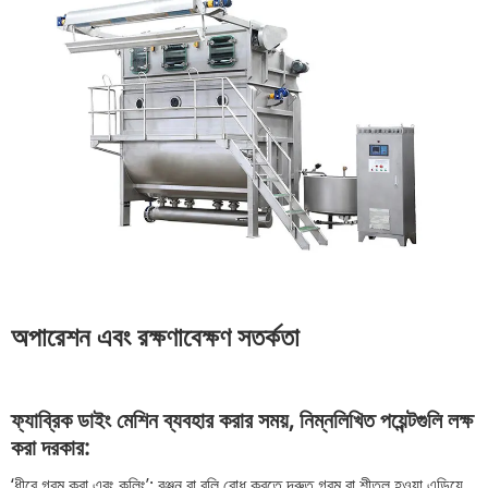
অপারেশন এবং রক্ষণাবেক্ষণ সতর্কতা
ফ্যাব্রিক ডাইং মেশিন ব্যবহার করার সময়, নিম্নলিখিত পয়েন্টগুলি লক্ষ
করা দরকার:
‘ধীরে গরম করা এবং কুলিং’: রঞ্জন বা বলি রোধ করতে দ্রুত গরম বা শীতল হওয়া এড়িয়ে