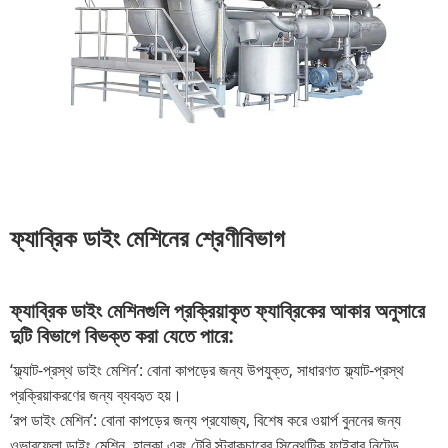
ফ্যাব্রিক ডাইং মেশিনের শ্রেণীবিভাগ
ফ্যাব্রিক ডাইং মেশিনগুলি প্রক্রিয়াকৃত ফ্যাব্রিকের আকার অনুসারে
দুটি বিভাগে বিভক্ত করা যেতে পারে:
‘ফ্ল্যাট-প্রস্থ ডাইং মেশিন’: বোনা কাপড়ের জন্য উপযুক্ত, সাধারণত ফ্ল্যাট-প্রস্থ
প্রক্রিয়াকরণের জন্য ব্যবহৃত হয়।
‘রপ ডাইং মেশিন’: বোনা কাপড়ের জন্য প্রযোজ্য, বিশেষ করে ওয়ার্প বুননের জন্য
ওভারফ্লো ডাইং মেশিন, হালকা এবং টেরি স্ট্রাকচারের সিন্থেটিক ফাইবার নিটেড