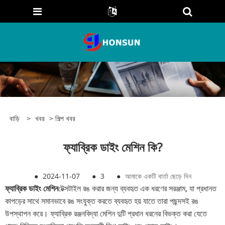
বাড়ি
>
খবর
>
শিল্প খবর
ফ্যাব্রিক ডাইং মেশিন কি?
●
2024-11-07
●
3
●
আমাকে একটি বার্তা ছেড়ে দিন
ফ্যাব্রিক ডাইং মেশিন
টেক্সটাইল রঙ করার জন্য ব্যবহৃত এক ধরণের সরঞ্জাম, যা প্রধানত
কাপড়ের সাথে সমানভাবে রঙ সংযুক্ত করতে ব্যবহৃত হয় যাতে তারা পছন্দসই রঙ
উপস্থাপন করে। ফ্যাব্রিক রঞ্জনবিদ্যা মেশিন দুটি প্রধান ধরনের বিভক্ত করা যেতে