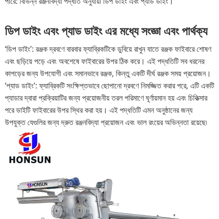
পারে: বিভিন্ন রঞ্জনবিদ্যা পদ্ধতি অনুযায়ী ডিপ ডাইং এবং প্যাড ডাইং।
ডিপ ডাইং এবং প্যাড ডাইং এর মধ্যে সংজ্ঞা এবং পার্থক্য
‘ডিপ ডাইং’: রঞ্জক দ্রবণে বারবার ফ্যাব্রিকটিকে ডুবিয়ে রাখুন যাতে রঞ্জক ফাইবারে শোষণ
এবং ছড়িয়ে পড়ে এবং অবশেষে ফাইবারের উপর ঠিক করে। এই পদ্ধতিটি সব ধরনের
কাপড়ের জন্য উপযোগী এবং সমানভাবে রঞ্জক, কিন্তু একটি দীর্ঘ রঞ্জক সময় প্রয়োজন।
‘প্যাড ডাইং’: ফ্যাব্রিকটি সংক্ষিপ্তভাবে ছোপানো দ্রবণে নিমজ্জিত করার পরে, এটি একটি
প্যাডার দ্বারা প্রক্রিয়াটির জন্য প্রয়োজনীয় তরল পরিমাণে ঘূর্ণায়মান হয় এবং চিকিত্সার
পরে ডাইটি ফাইবারের উপর স্থির করা হয়। এই পদ্ধতিটি এমন অনুষ্ঠানের জন্য
উপযুক্ত যেগুলির জন্য দ্রুত রঞ্জনবিদ্যা প্রয়োজন এবং ভাল রংয়ের অভিন্নতা রয়েছে৷