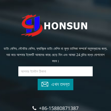
ডাইং মেশিন, স্টেনটার মেশিন, ফ্যাব্রিক ডাইং মেশিন বা মূল্য তালিকা সম্পর্কে অনুসন্ধানের জন্য,
দয়া করে আপনার ইমেলটি আমাদের কাছে ছেড়ে দিন এবং আমরা 24 ঘন্টার মধ্যে যোগাযোগ
করব।
এখন তদন্ত
+86-15880871387